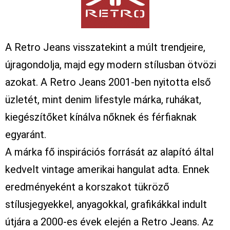
A Retro Jeans visszatekint a múlt trendjeire,
újragondolja, majd egy modern stílusban ötvözi
azokat. A Retro Jeans 2001-ben nyitotta első
üzletét, mint denim lifestyle márka, ruhákat,
kiegészítőket kínálva nőknek és férfiaknak
egyaránt.
A márka fő inspirációs forrását az alapító által
kedvelt vintage amerikai hangulat adta. Ennek
eredményeként a korszakot tükröző
stílusjegyekkel, anyagokkal, grafikákkal indult
útjára a 2000-es évek elején a Retro Jeans. Az