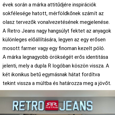
évek során a márka attitűdjére inspirációk
sokfélesége hatott, mérföldkőnek számít az
olasz tervezők vonalvezetésének megjelenése.
A Retro Jeans nagy hangsúlyt fektet az anyagok
különleges előállítására, legyen az egy erősen
mosott farmer vagy egy finoman kezelt póló.
A márka legnagyobb örökségét erős identitása
jelenti, mely a dupla R logóban köszön vissza. A
két ikonikus betű egymásnak hátat fordítva
tekint vissza a múltba és határozza meg a jövőt.