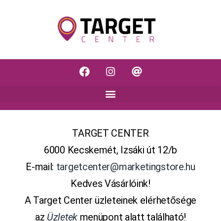
TARGET CENTER
6000 Kecskemét, Izsáki út 12/b
E-mail:
targetcenter@marketingstore.hu
Kedves Vásárlóink!
A Target Center üzleteinek elérhetősége
az
Üzletek
menüpont alatt található!