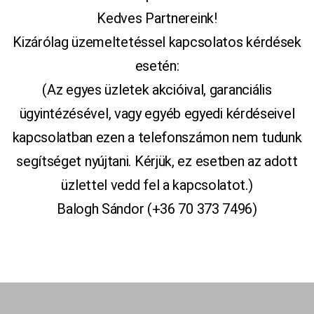
Kedves Partnereink!
Kizárólag üzemeltetéssel kapcsolatos kérdések
esetén:
(Az egyes üzletek akcióival, garanciális
ügyintézésével, vagy egyéb egyedi kérdéseivel
kapcsolatban ezen a telefonszámon nem tudunk
segítséget nyújtani. Kérjük, ez esetben az adott
üzlettel vedd fel a kapcsolatot.)
Balogh Sándor (+36 70 373 7496)