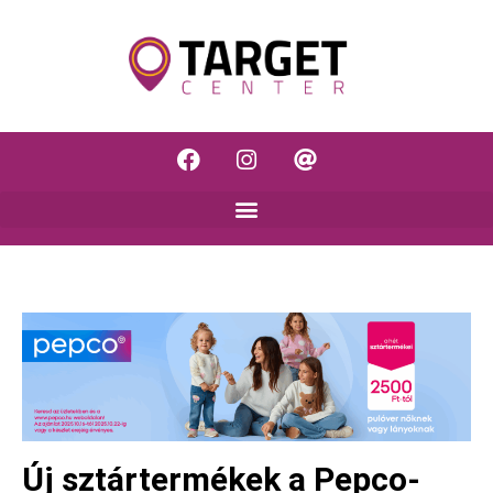
Új sztártermékek a Pepco-