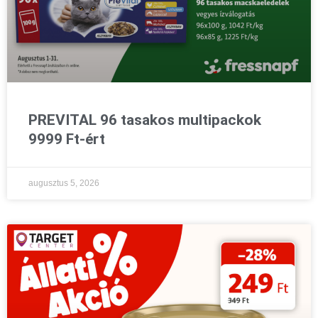
PREVITAL 96 tasakos multipackok
9999 Ft-ért
augusztus 5, 2026