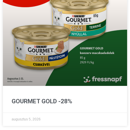
GOURMET GOLD -28%
augusztus 5, 2026