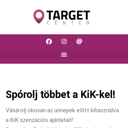
Spórolj többet a KiK-kel!
Vásárolj okosan az ünnepek előtt kihasználva
a KiK szenzációs ajánlatait!