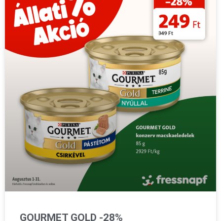
GOURMET GOLD -28%