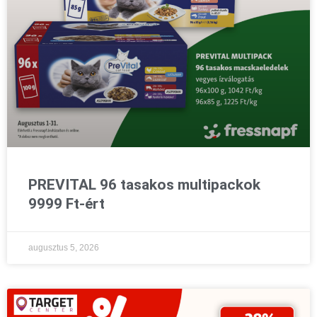
PREVITAL 96 tasakos multipackok
9999 Ft-ért
augusztus 5, 2026