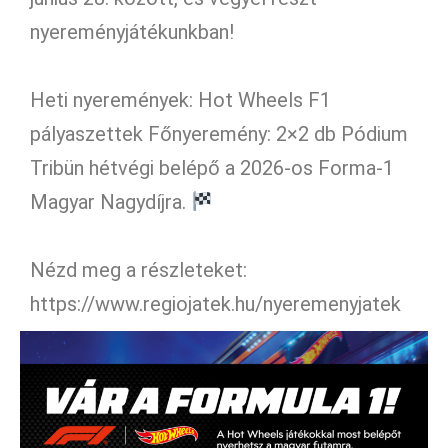
nyereményjátékunkban!
Heti nyeremények: Hot Wheels F1
pályaszettek Főnyeremény: 2×2 db Pódium
Tribün hétvégi belépő a 2026-os Forma-1
Magyar Nagydíjra.
Nézd meg a részleteket:
https://www.regiojatek.hu/nyeremenyjatek