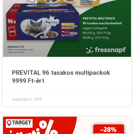
PREVITAL 96 tasakos multipackok
9999 Ft-ért
augusztus 5, 2026