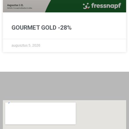
GOURMET GOLD -28%
augusztus 5, 2026