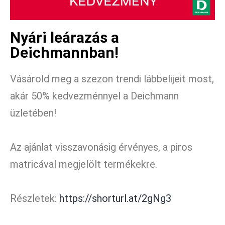
Nyári leárazás a
Deichmannban!
Vásárold meg a szezon trendi lábbelijeit most,
akár 50% kedvezménnyel a Deichmann
üzletében!
Az ajánlat visszavonásig érvényes, a piros
matricával megjelölt termékekre.
Részletek:
https://shorturl.at/2gNg3