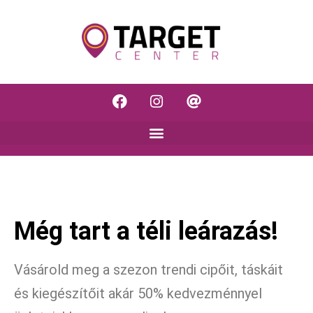
Még tart a téli leárazás!
Vásárold meg a szezon trendi cipőit, táskáit
és kiegészítőit akár 50% kedvezménnyel