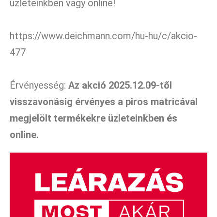
üzleteinkben vagy online!
https://www.deichmann.com/hu-hu/c/akcio-
477
Érvényesség:
Az akció 2025.12.09-től
visszavonásig érvényes a piros matricával
megjelölt termékekre üzleteinkben és
online.