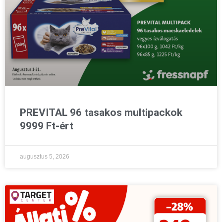
PREVITAL 96 tasakos multipackok
9999 Ft-ért
augusztus 5, 2026