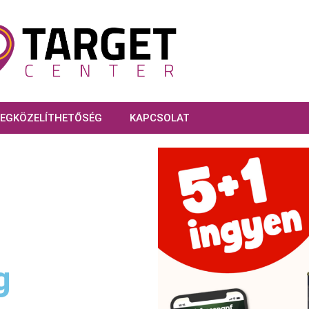
EGKÖZELÍTHETŐSÉG
KAPCSOLAT
g