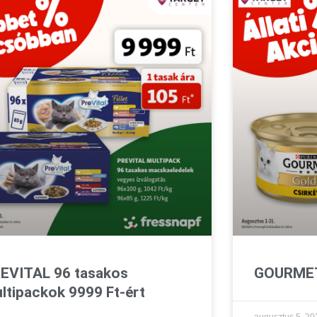
EVITAL 96 tasakos
GOURMET
ltipackok 9999 Ft-ért