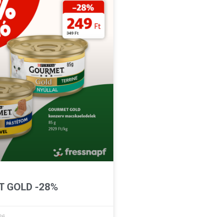
 GOLD -28%