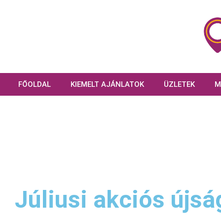
FŐOLDAL
KIEMELT AJÁNLATOK
ÜZLETEK
M
Júliusi akciós újsá