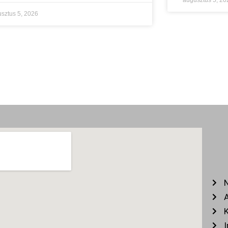
augusztus 5, 20
sztus 5, 2026
N
A
K