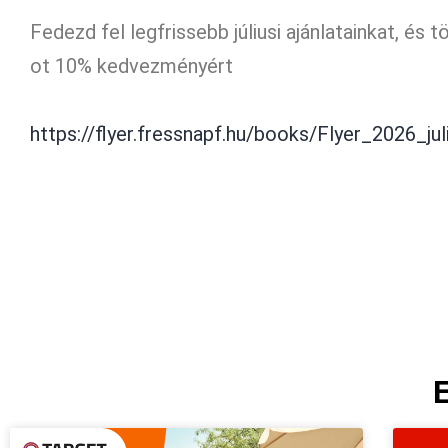
Fedezd fel legfrissebb júliusi ajánlatainkat, és 
ot 10% kedvezményért
https://flyer.fressnapf.hu/books/Flyer_2026_ju
E