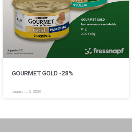
GOURMET GOLD -28%
augusztus 5, 2026