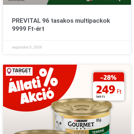
PREVITAL 96 tasakos multipackok
9999 Ft-ért
augusztus 5, 2026