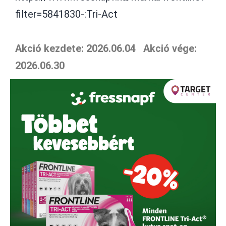
filter=5841830-:Tri-Act
Akció kezdete: 2026.06.04
Akció v
ége:
2026.06.30