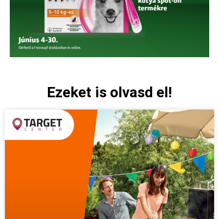
Ezeket is olvasd el!