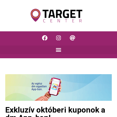
Exkluzív októberi kuponok a