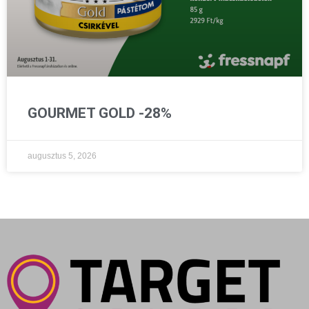
GOURMET GOLD -28%
augusztus 5, 2026