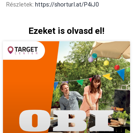
Részletek:
https://shorturl.at/P4iJ0
Ezeket is olvasd el!