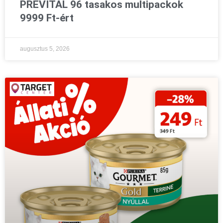
PREVITAL 96 tasakos multipackok
9999 Ft-ért
augusztus 5, 2026