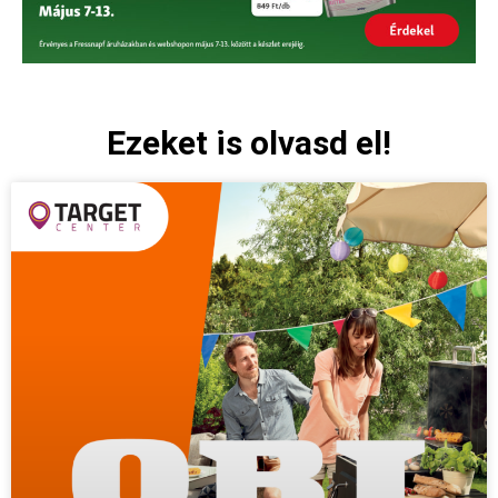
Ezeket is olvasd el!