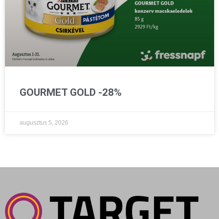
GOURMET GOLD -28%
augusztus 5, 2026