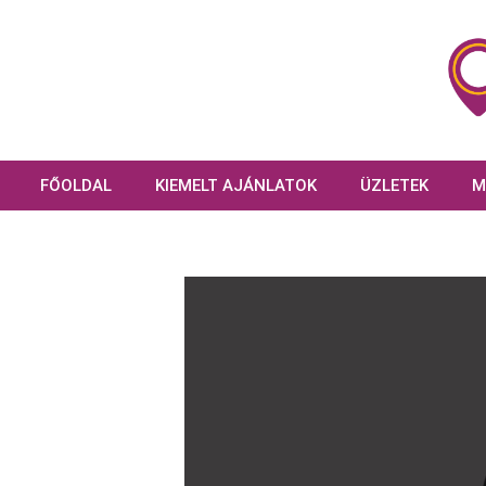
FŐOLDAL
KIEMELT AJÁNLATOK
ÜZLETEK
M