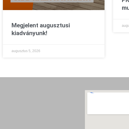
mu
Megjelent augusztusi
augu
kiadványunk!
augusztus 5, 2026