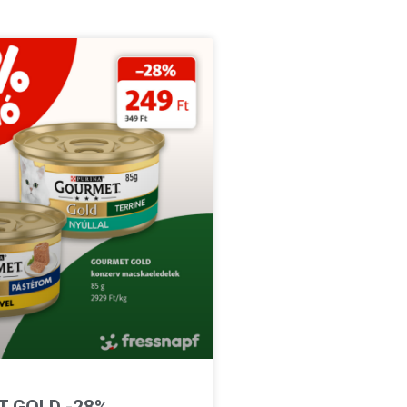
 GOLD -28%