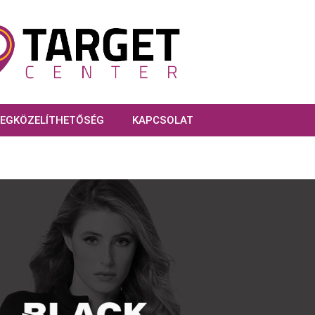
EGKÖZELÍTHETŐSÉG
KAPCSOLAT