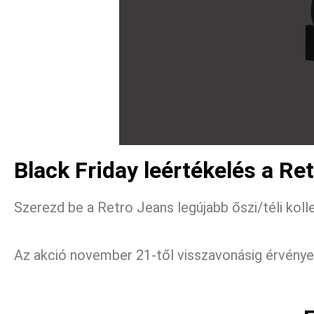
Black Friday leértékelés a Re
Szerezd be a Retro Jeans legújabb őszi/téli kol
Az akció november 21-től visszavonásig érvénye