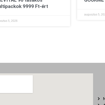
ltipackok 9999 Ft-ért
augusztus 5, 20
sztus 5, 2026
N