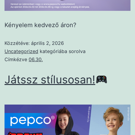
Kényelem kedvező áron?
Közzétéve:
április 2, 2026
Uncategorized
kategóriába sorolva
Címkézve
06.30.
Játssz stílusosan!