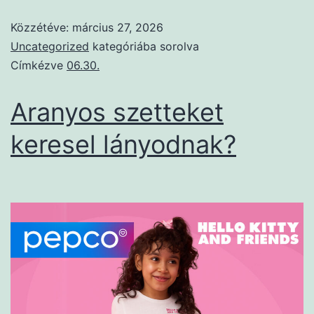
Közzétéve:
március 27, 2026
Uncategorized
kategóriába sorolva
Címkézve
06.30.
Aranyos szetteket
keresel lányodnak?