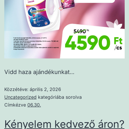
Vidd haza ajándékunkat…
Közzétéve:
április 2, 2026
Uncategorized
kategóriába sorolva
Címkézve
06.30.
Kényelem kedvező áron?