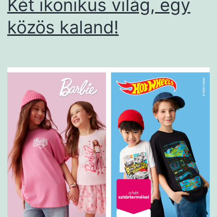
Két ikonikus világ, egy
közös kaland!