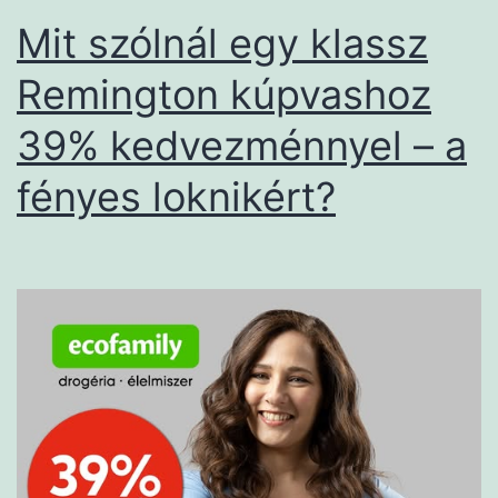
Mit szólnál egy klassz
Remington kúpvashoz
39% kedvezménnyel – a
fényes loknikért?