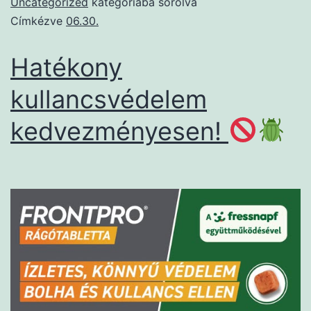
Uncategorized
kategóriába sorolva
Címkézve
06.30.
Hatékony
kullancsvédelem
kedvezményesen!