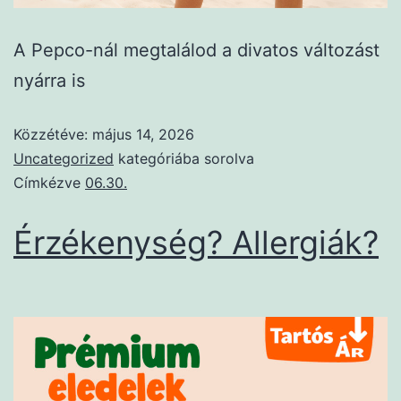
A Pepco-nál megtalálod a divatos változást
nyárra is
Közzétéve:
május 14, 2026
Uncategorized
kategóriába sorolva
Címkézve
06.30.
Érzékenység? Allergiák?