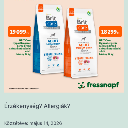
Érzékenység? Allergiák?
Közzétéve:
május 14, 2026