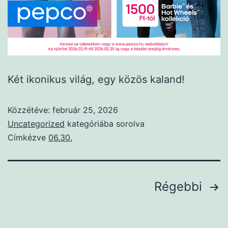
Két ikonikus világ, egy közös kaland!
Közzétéve:
február 25, 2026
Uncategorized
kategóriába sorolva
Címkézve
06.30.
Régebbi