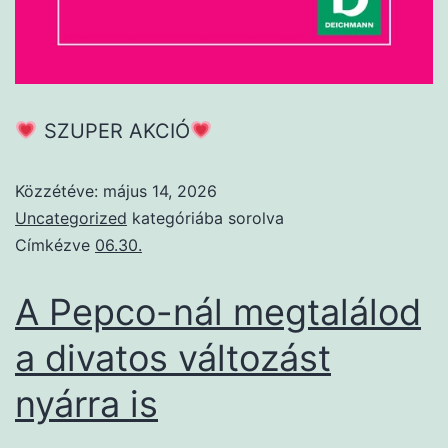
SZUPER AKCIÓ
Közzétéve:
május 14, 2026
Uncategorized
kategóriába sorolva
Címkézve
06.30.
A Pepco-nál megtalálod
a divatos változást
nyárra is