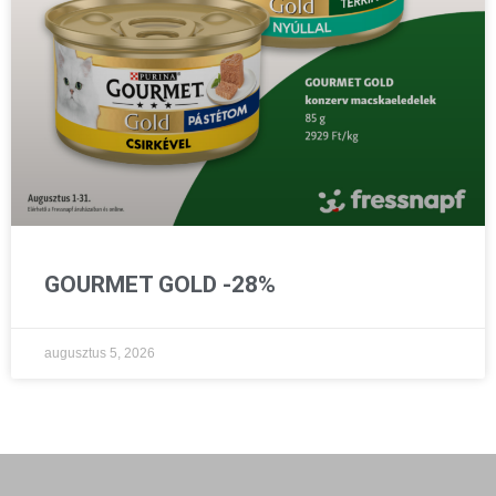
GOURMET GOLD -28%
augusztus 5, 2026