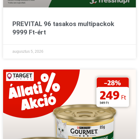
PREVITAL 96 tasakos multipackok
9999 Ft-ért
augusztus 5, 2026