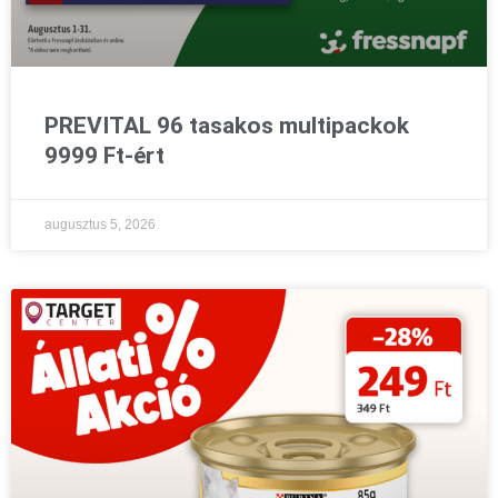
PREVITAL 96 tasakos multipackok
9999 Ft-ért
augusztus 5, 2026