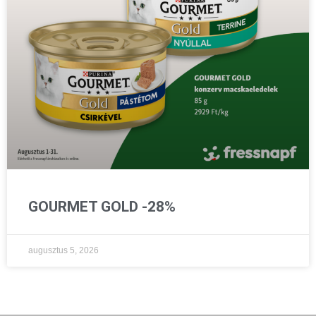
GOURMET GOLD -28%
augusztus 5, 2026