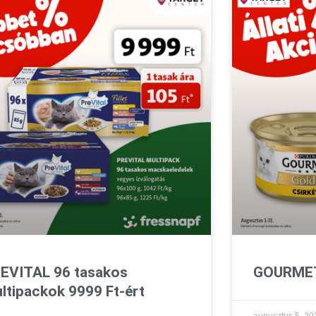
EVITAL 96 tasakos
GOURMET
ltipackok 9999 Ft-ért