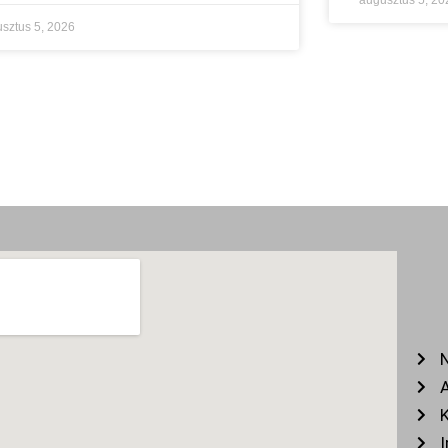
augusztus 5, 20
sztus 5, 2026
N
A
K