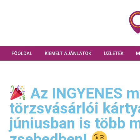
FŐOLDAL
KIEMELT AJÁNLATOK
ÜZLETEK
M
Az INGYENES m
törzsvásárlói kárty
júniusban is több 
zsebedben!