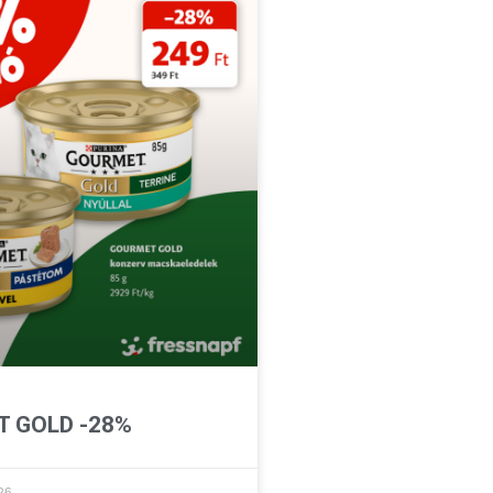
 GOLD -28%