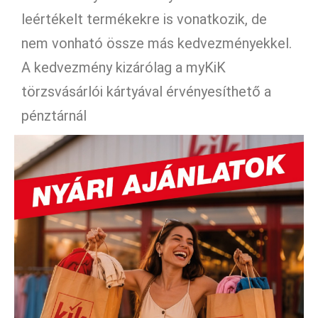
leértékelt termékekre is vonatkozik, de
nem vonható össze más kedvezményekkel.
A kedvezmény kizárólag a myKiK
törzsvásárlói kártyával érvényesíthető a
pénztárnál