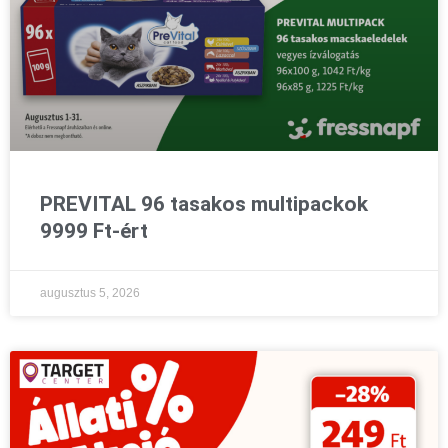
PREVITAL 96 tasakos multipackok
9999 Ft-ért
augusztus 5, 2026