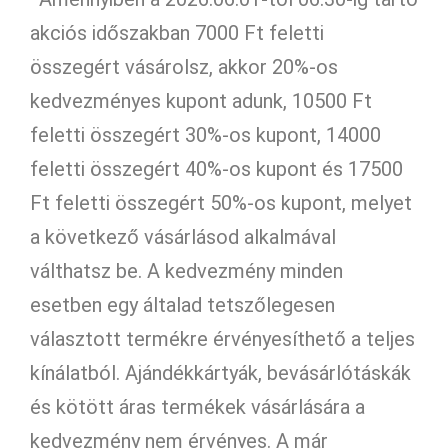
akciós időszakban 7000 Ft feletti
összegért vásárolsz, akkor 20%-os
kedvezményes kupont adunk, 10500 Ft
feletti összegért 30%-os kupont, 14000
feletti összegért 40%-os kupont és 17500
Ft feletti összegért 50%-os kupont, melyet
a következő vásárlásod alkalmával
válthatsz be. A kedvezmény minden
esetben egy általad tetszőlegesen
választott termékre érvényesíthető a teljes
kínálatból. Ajándékkártyák, bevásárlótáskák
és kötött áras termékek vásárlására a
kedvezmény nem érvényes. A már